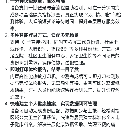
一分钟快速测量，高效精准
设备支持一键登录与全流程自助检测，可在一分钟内完
成多项基础健康指标测量，真正实现 “快、精、准” 的检
测体验，大幅缩短就诊等待时间，提升基层医疗服务效
率。
多种智能登录方式，适配多元场景
支持 IC 卡直接登录，同时可拓展二代身份证、社保卡、
就诊卡、人脸识别、指纹识别等多种身份验证方式，满
足医院、社区卫生服务中心、乡镇卫生院等不同场景的
身份识别需求，操作便捷，适配性强。
即时打印体检报告，结果一目了然
内置高性能热敏打印机，检测完成后可立即打印检测数
据与完整体检报告，无需额外等待，患者可即时获取纸
质结果，医护人员也能快速留存检测凭证，提升诊疗沟
通效率。
快速建立个人健康档案，实现数据闭环管理
设备可自动完成身份匹配、数据同步与上报，轻松对接
区域公共卫生管理系统，快速为居民建立标准化个人电
子健康档案，解决基层健康数据零散、管理不便的痛