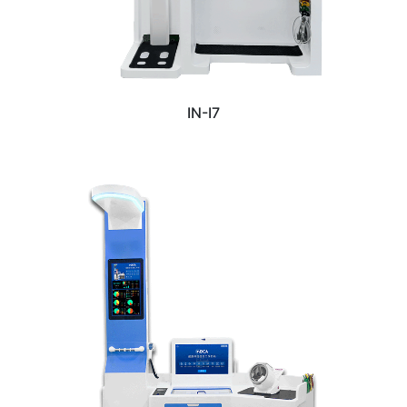
IN-I7