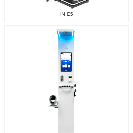
IN-E5