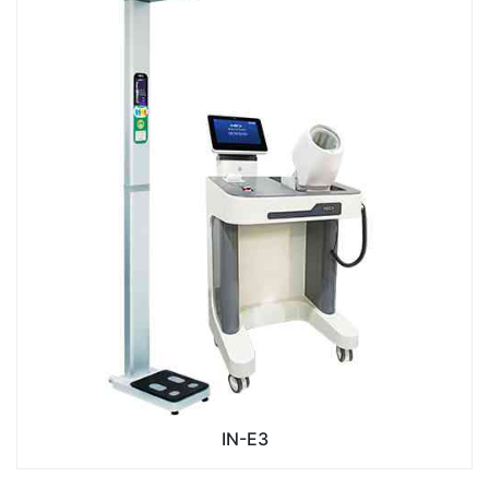
IN-E3