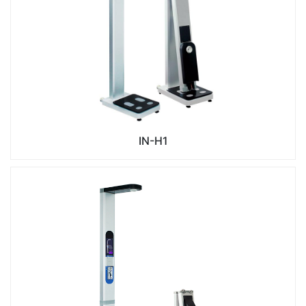
IN-H1