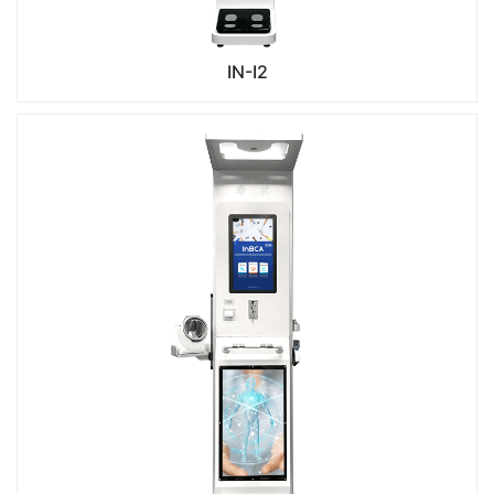
IN-I2