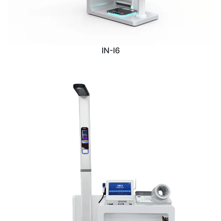
IN-I6