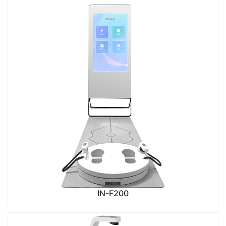
IN-F200