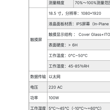
测量精度
70%～100%测量
18.5 寸，分辨率：1080*1920
液晶面板材质：IPS屏幕（In-Plane S
触摸显示结构 ： Cover Glass+ITO 
触摸屏
表面硬度：> 6H
工作温度：0℃~50℃
工作湿度：45-85％RH
数据传输
以太网
电压
220 AC
功率
100W
工作湿度
5℃～45℃（-10℃～+60℃）