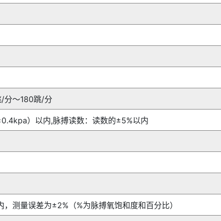
跳/分～180跳/分
±0.4kpa）以内,脉搏读数：读数的±5%以内
范围内，测量误差为±2%（%为脉搏氧饱和度和百分比）