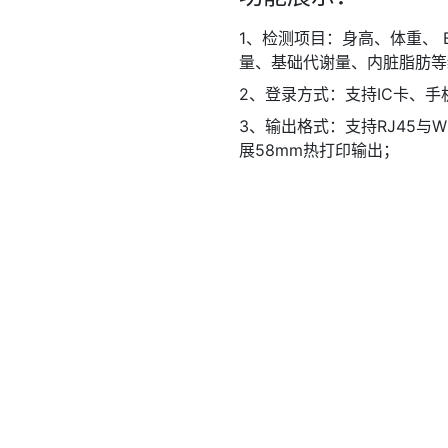
1、检测项目：身高、体重、 
量、基础代谢量、内脏脂肪等
2、登录方式：支持IC卡、
3、输出格式：支持RJ45与
展58mm热打印输出；