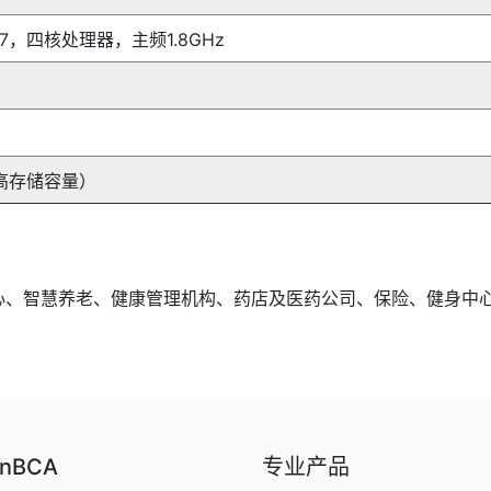
-A17，四核处理器，主频1.8GHz
更高存储容量）
心、智慧养老、健康管理机构、药店及医药公司、保险、健身中
nBCA
专业产品