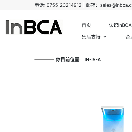
电话: 0755-23214912 | 邮箱：
sales@inbca.
首页
认识InBCA
售后支持
企
你目前位置:
IN-I5-A