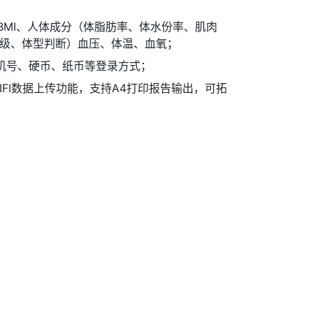
BMI、人体成分（体脂肪率、体水份率、肌肉
级、体型判断）血压、体温、血氧；
手机号、硬币、纸币等登录方式；
WIFI数据上传功能，支持A4打印报告输出，可拓