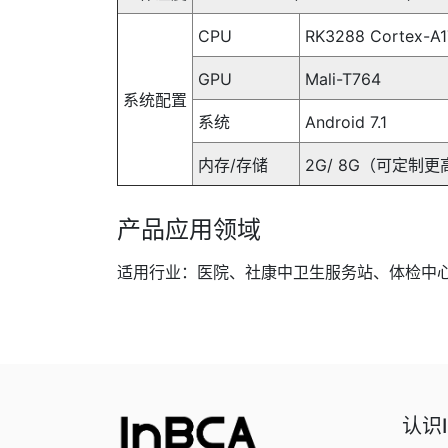
CPU
RK3288 Cortex
GPU
Mali-T764
系统配置
系统
Android 7.1
内存/存储
2G/ 8G（可定制
产品应用领域
适用行业：医院、社康中卫生服务站、体检中
认识I