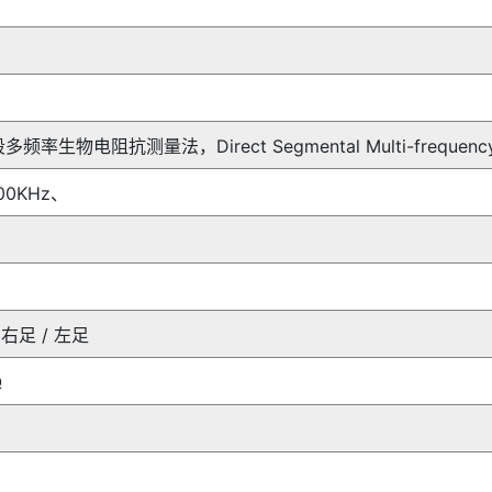
率生物电阻抗测量法，Direct Segmental Multi-frequency、Bio
00KHz、
 右足 / 左足
Ω