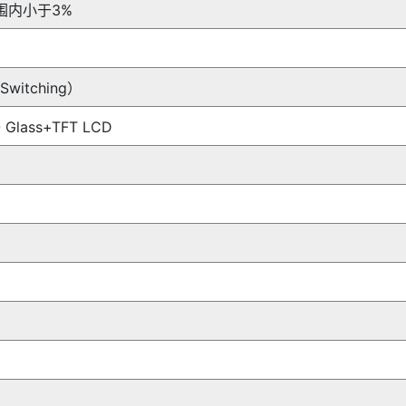
范围内小于3%
witching）
Glass+TFT LCD