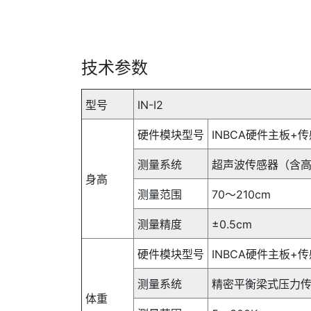
技术参数
型号
IN-I2
硬件模块型号
INBCA硬件主板+
测量系统
超声波传感器（含
身高
测量范围
70～210cm
测量精度
±0.5cm
硬件模块型号
INBCA硬件主板+
测量系统
精密平衡梁式压力
体重